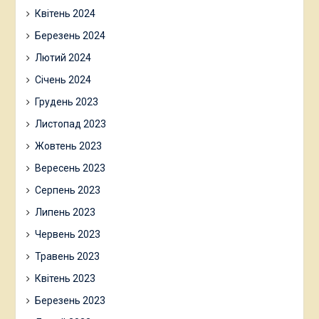
Квітень 2024
Березень 2024
Лютий 2024
Січень 2024
Грудень 2023
Листопад 2023
Жовтень 2023
Вересень 2023
Серпень 2023
Липень 2023
Червень 2023
Травень 2023
Квітень 2023
Березень 2023