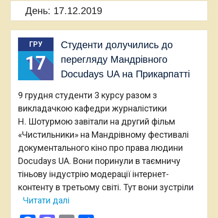
День:
17.12.2019
Студенти долучились до
ГРУ
17
перегляду Мандрівного
Docudays UA на Прикарпатті
9 грудня студенти 3 курсу разом з
викладачкою кафедри журналістики
Н. Шотурмою завітали на другий фільм
«Чистильники» на Мандрівному фестивалі
документального кіно про права людини
Docudays UA. Вони поринули в таємничу
тіньову індустрію модерації інтернет-
контенту в третьому світі. Тут вони зустріли
Читати далі