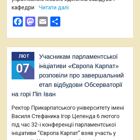
кафедри
Читати далі
Facebook
Mastodon
Email
Поділитися
Учасникам парламентської
ЛЮТ
07
ініціативи «Європа Карпат»
розповіли про завершальний
етап відбудови Обсерваторії
на горі Піп Іван
Ректор Прикарпатського університету імені
Василя Стефаника Ігор Цепенда 6 лютого
під час 32-ї конференції парламентської
ініціативи “Європа Карпат” взяв участь у